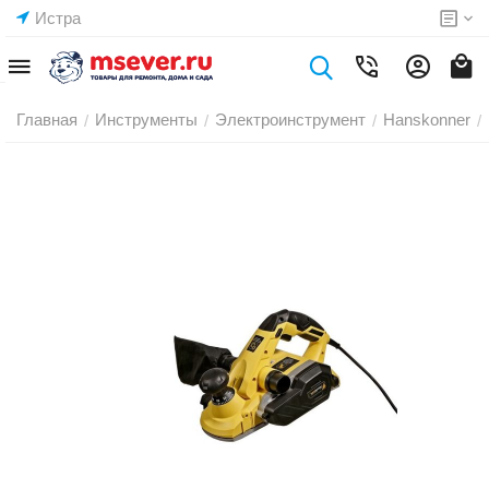
Истра
Главная
Инструменты
Электроинструмент
Hanskonner
/
/
/
/