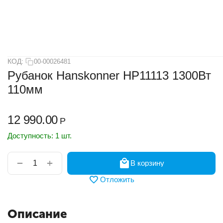
КОД:
00-00026481
Рубанок Hanskonner HP11113 1300Вт
110мм
12 990.00
Р
Доступность:
1 шт.
+
−
В корзину
Отложить
Описание