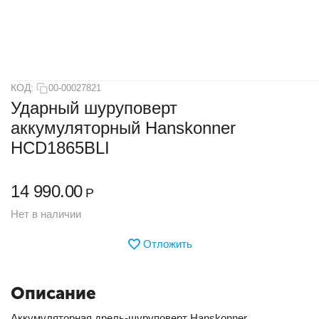
КОД:
00-00027821
Ударный шуруповерт
аккумуляторный Hanskonner
HCD1865BLI
14 990.00
Р
Нет в наличии
Отложить
Описание
Аккумуляторная дрель-шуруповерт Hanskonner