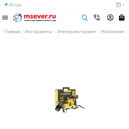
Истра
Главная
Инструменты
Электроинструмент
Hanskonner
/
/
/
/