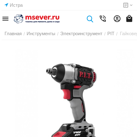
Истра
Главная
Инструменты
Электроинструмент
PIT
Гайкове
/
/
/
/