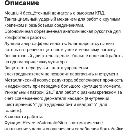
Описание
Мощный бесщёточный двигатель с высоким КПД.
Тангенциальный ударный механизм для работ с крупным
крепежом и резьбовыми соединениями.
Эргономичная обрезиненная анатомическая рукоятка для
комфортной работы.
Лучшая энергоэффективность. Благодаря отсутствию
потерь на трение в щеточном узле и меньшему нагреву
бесщеточный двигатель сделает больше полезной работы
на одном заряде аккумулятора. .
Защита от перегрузки - плата управления
электродвигателем не позволит перегрузить инструмент .
Металлический корпус редуктора обеспечивает прочность
и надёжность при передаче большого крутящего момента.
Уникальный патрон "2в1" для работ с разным крепежом за
счет совмещенного держателя насадок (внутренний
шестигранник ?'' для ударных бит и квадрат ?'' для
головок).
3 скорости работы.
Функция ReverseAutomaticStop - автоматическое
отключение удара и вращения при ослаблении болта/гайки.