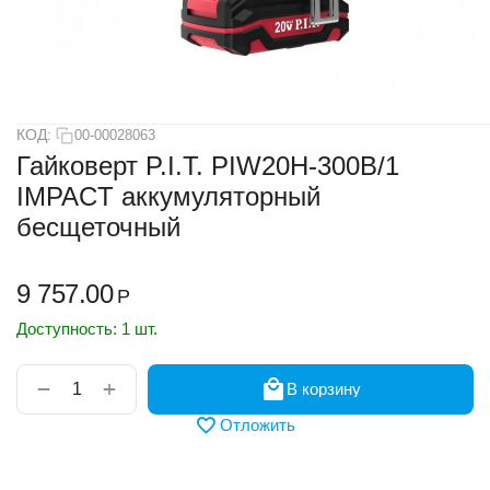
КОД:
00-00028063
Гайковерт P.I.T. PIW20H-300B/1
IMPACT аккумуляторный
бесщеточный
9 757.00
Р
Доступность:
1 шт.
+
−
В корзину
Отложить