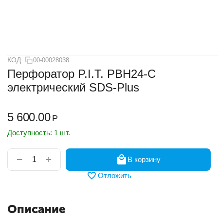
КОД:
00-00028038
Перфоратор P.I.T. PBH24-C
электрический SDS-Plus
5 600.00
Р
Доступность:
1 шт.
+
−
В корзину
Отложить
Описание