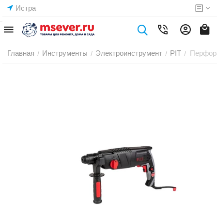
Истра
Главная
Инструменты
Электроинструмент
PIT
Перфора
/
/
/
/