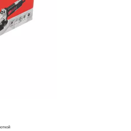
моткой