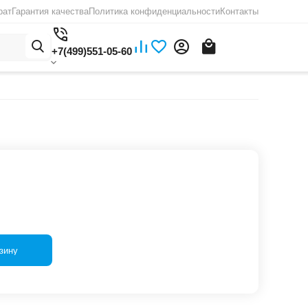
рат
Гарантия качества
Политика конфиденциальности
Контакты
+7(499)551-05-60
зину