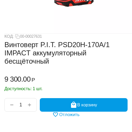
КОД:
00-00027631
Винтоверт P.I.T. PSD20H-170A/1
IMPACT аккумуляторный
бесщёточный
9 300.00
Р
Доступность:
1 шт.
+
−
В корзину
Отложить