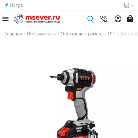
Истра
Главная
Инструменты
Электроинструмент
PIT
Винтове
/
/
/
/