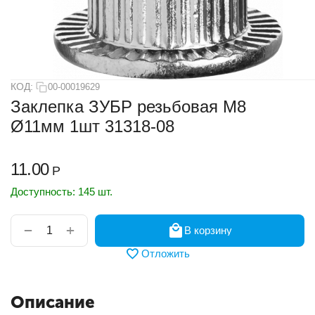
КОД:
00-00019629
Заклепка ЗУБР резьбовая М8
Ø11мм 1шт 31318-08
11.00
Р
Доступность:
145 шт.
+
−
В корзину
Отложить
Описание