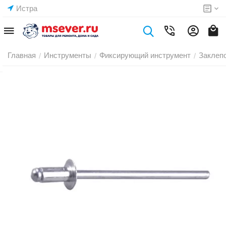
Истра
Главная
Инструменты
Фиксирующий инструмент
Заклеп
/
/
/