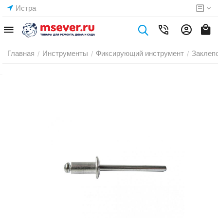
Истра
Главная
Инструменты
Фиксирующий инструмент
Заклеп
/
/
/