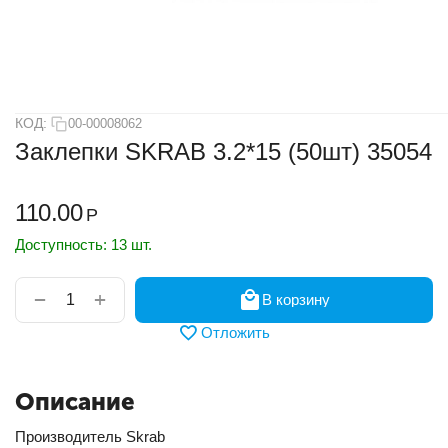
КОД:
00-00008062
Заклепки SKRAB 3.2*15 (50шт) 35054
110.00
Р
Доступность:
13 шт.
+
−
В корзину
Отложить
Описание
Производитель Skrab