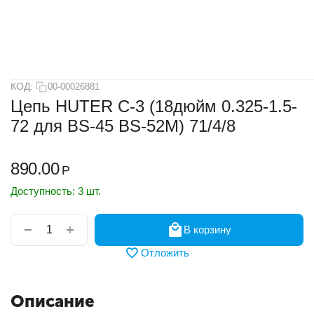
КОД:
00-00026881
Цепь HUTER C-3 (18дюйм 0.325-1.5-
72 для BS-45 BS-52M) 71/4/8
890.00
Р
Доступность:
3 шт.
+
−
В корзину
Отложить
Описание