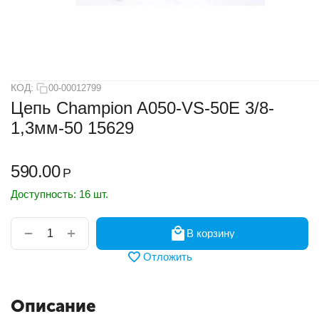
КОД:
00-00012799
Цепь Champion A050-VS-50E 3/8-
1,3мм-50 15629
590.00
Р
Доступность:
16 шт.
+
−
В корзину
Отложить
Описание