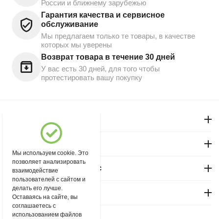
России и ближнему зарубежью
Гарантия качества и сервисное
обслуживание
Мы предлагаем только те товары, в качестве
которых мы уверены
Возврат товара в течение 30 дней
У вас есть 30 дней, для того чтобы
протестировать вашу покупку
Моя учетная запись
Магазин "Северный"
Мы используем cookie. Это
позволяет анализировать
Покупательский сервис
взаимодействие
пользователей с сайтом и
делать его лучше.
Контакты
Оставаясь на сайте, вы
соглашаетесь с
использованием файлов