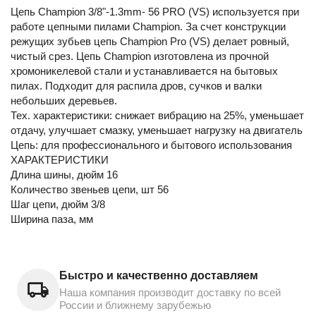
Цепь Champion 3/8"-1.3mm- 56 PRO (VS) используется при
работе цепными пилами Champion. За счет конструкции
режущих зубьев цепь Champion Pro (VS) делает ровный,
чистый срез. Цепь Champion изготовлена из прочной
хромоникелевой стали и устанавливается на бытовых
пилах. Подходит для распила дров, сучков и валки
небольших деревьев.
Тех. характеристики: снижает вибрацию на 25%, уменьшает
отдачу, улучшает смазку, уменьшает нагрузку на двигатель
Цепь: для профессионального и бытового использования
ХАРАКТЕРИСТИКИ
Длина шины, дюйм 16
Количество звеньев цепи, шт 56
Шаг цепи, дюйм 3/8
Ширина паза, мм
Быстро и качественно доставляем
Наша компания производит доставку по всей
России и ближнему зарубежью