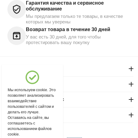
Гарантия качества и сервисное
обслуживание
Мы предлагаем только те товары, в качестве
которых мы уверены
Возврат товара в течение 30 дней
У вас есть 30 дней, для того чтобы
протестировать вашу покупку
Моя учетная запись
Магазин "Северный"
Мы используем cookie. Это
позволяет анализировать
Покупательский сервис
взаимодействие
пользователей с сайтом и
делать его лучше.
Контакты
Оставаясь на сайте, вы
соглашаетесь с
использованием файлов
© 2004 - 2026 msever.ru.
cookie.