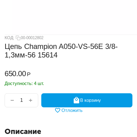
КОД:
00-00012802
Цепь Champion A050-VS-56E 3/8-
1,3мм-56 15614
650.00
Р
Доступность:
4 шт.
+
−
В корзину
Отложить
Описание