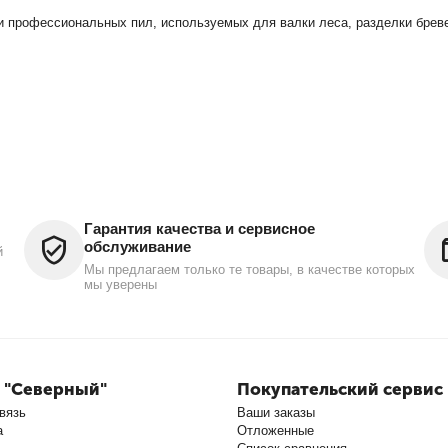
 профессиональных пил, используемых для валки леса, разделки бреве
Гарантия качества и сервисное
обслуживание
й
Мы предлагаем только те товары, в качестве которых
мы уверены
 "Северный"
Покупательский сервис
вязь
Ваши заказы
а
Отложенные