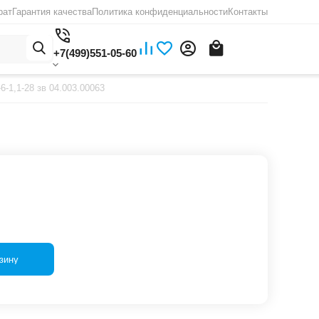
рат
Гарантия качества
Политика конфиденциальности
Контакты
+7(499)551-05-60
6-1,1-28 зв 04.003.00063
зину