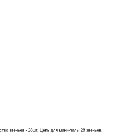
ство звеньев - 28шт. Цепь для мини-пилы 28 звеньев.