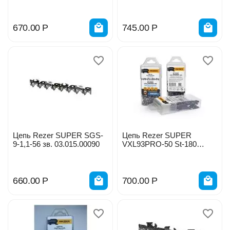
670.00
Р
745.00
Р
Цепь Rezer SUPER SGS-
Цепь Rezer SUPER
9-1,1-56 зв. 03.015.00090
VXL93PRO-50 St-180
03.025.00025
660.00
Р
700.00
Р