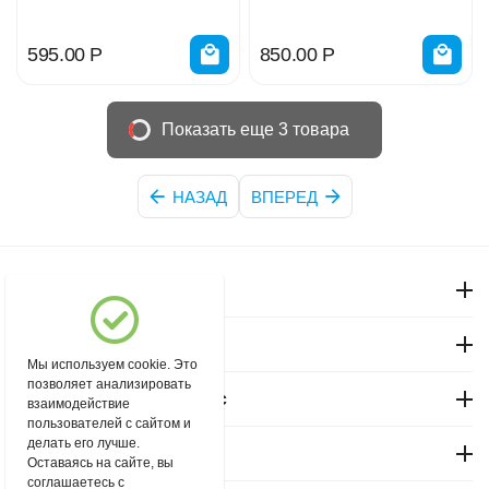
595.00
Р
850.00
Р
Показать еще 3 товара
НАЗАД
ВПЕРЕД
Моя учетная запись
Магазин "Северный"
Мы используем cookie. Это
позволяет анализировать
Покупательский сервис
взаимодействие
пользователей с сайтом и
делать его лучше.
Контакты
Оставаясь на сайте, вы
соглашаетесь с