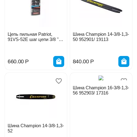
Цепь пильная Patriot,
Шина Champion 14-3/8-1,3-
91VS-52E шаг цепи 3/8 ''
50 952901/ 19113
1.3мм 52 звена 35см
862381352
660.00
Р
840.00
Р
Шина Champion 16-3/8-1,3-
56 952903/ 17316
Шина Champion 14-3/8-1,3-
52