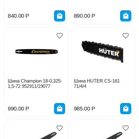
840.00
Р
890.00
Р
Шина Champion 18-0,325-
Шина HUTER CS-161
1,5-72 952911/19077
71/4/4
990.00
Р
985.00
Р