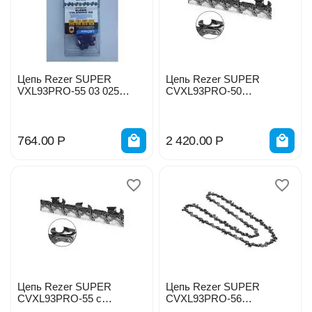
Цепь Rezer SUPER
Цепь Rezer SUPER
VXL93PRO-55 03 025
СVXL93PRO-50
00027
03.025.00050
764.00
Р
2 420.00
Р
Цепь Rezer SUPER
Цепь Rezer SUPER
СVXL93PRO-55 с
СVXL93PRO-56
победитовой напайкой
03.025.00053