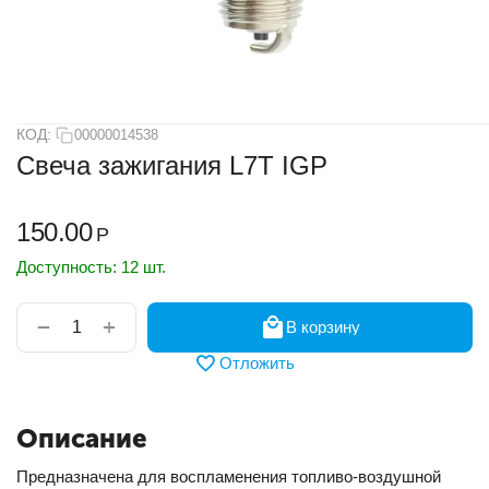
КОД:
00000014538
Свеча зажигания L7T IGP
150.00
Р
Доступность:
12 шт.
+
−
В корзину
Отложить
Описание
Предназначена для воспламенения топливо-воздушной