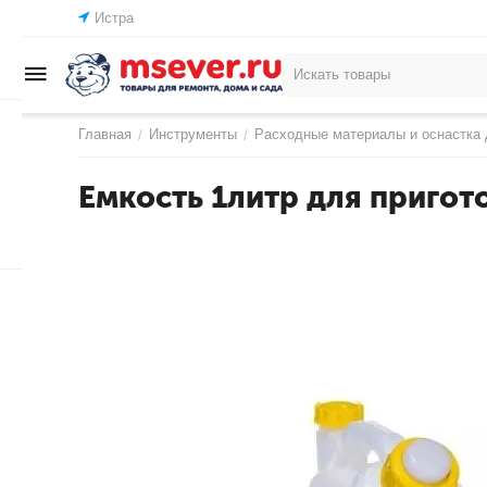
Истра
Главная
Инструменты
Расходные материалы и оснастка 
/
/
Емкость 1литр для пригот