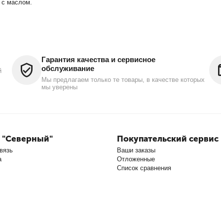
 с маслом.
Гарантия качества и сервисное
обслуживание
й
Мы предлагаем только те товары, в качестве которых
мы уверены
 "Северный"
Покупательский сервис
вязь
Ваши заказы
а
Отложенные
Список сравнения