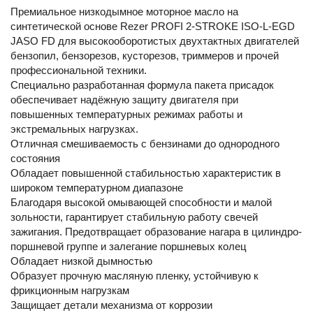
Премиальное низкодымное моторное масло на
синтетической основе Rezer PROFI 2-STROKE ISO-L-EGD
JASO FD для высокооборотистых двухтактных двигателей
бензопил, бензорезов, кусторезов, триммеров и прочей
профессиональной техники.
Специально разработанная формула пакета присадок
обеспечивает надёжную защиту двигателя при
повышенных температурных режимах работы и
экстремальных нагрузках.
Отличная смешиваемость с бензинами до однородного
состояния
Обладает повышенной стабильностью характеристик в
широком температурном диапазоне
Благодаря высокой омывающей способности и малой
зольности, гарантирует стабильную работу свечей
зажигания. Предотвращает образование нагара в цилиндро-
поршневой группе и залегание поршневых колец
Обладает низкой дымностью
Образует прочную масляную пленку, устойчивую к
фрикционным нагрузкам
Защищает детали механизма от коррозии