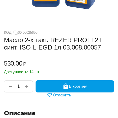
КОД:
00-00025690
Масло 2-х такт. REZER PROFI 2T
синт. ISO-L-EGD 1л 03.008.00057
530.00
Р
Доступность:
14 шт.
+
−
В корзину
Отложить
Описание