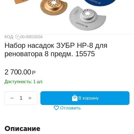
КОД:
00-00015034
Набор насадок ЗУБР НР-8 для
реноватора 8 предм. 15575
2 700.00
Р
Доступность:
1 шт.
+
−
В корзину
Отложить
Описание