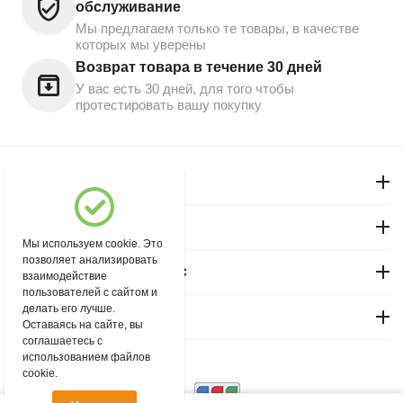
обслуживание
Мы предлагаем только те товары, в качестве
которых мы уверены
Возврат товара в течение 30 дней
У вас есть 30 дней, для того чтобы
протестировать вашу покупку
Моя учетная запись
Магазин "Северный"
Мы используем cookie. Это
позволяет анализировать
Покупательский сервис
взаимодействие
пользователей с сайтом и
делать его лучше.
Контакты
Оставаясь на сайте, вы
соглашаетесь с
использованием файлов
© 2004 - 2026 msever.ru.
cookie.