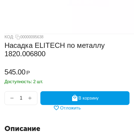
КОД:
00000095638
Насадка ELITECH по металлу
1820.006800
545.00
Р
Доступность:
2 шт.
+
−
В корзину
Отложить
Описание