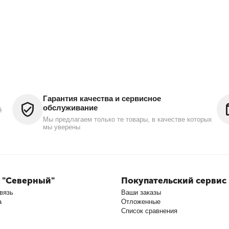
Гарантия качества и сервисное
обслуживание
й
Мы предлагаем только те товары, в качестве которых
мы уверены
 "Северный"
Покупательский сервис
вязь
Ваши заказы
а
Отложенные
Список сравнения