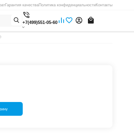
рат
Гарантия качества
Политика конфиденциальности
Контакты
+7(499)551-05-60
Э
зину