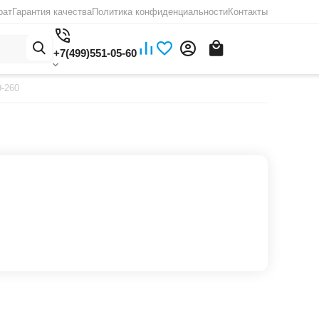
рат
Гарантия качества
Политика конфиденциальности
Контакты
+7(499)551-05-60
-260