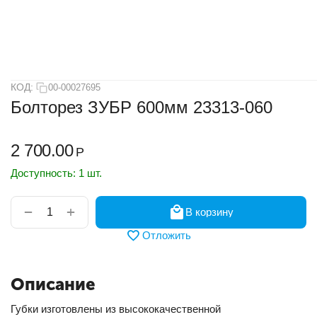
КОД:
00-00027695
Болторез ЗУБР 600мм 23313-060
2 700.00
Р
Доступность:
1 шт.
+
−
В корзину
Отложить
Описание
Губки изготовлены из высококачественной