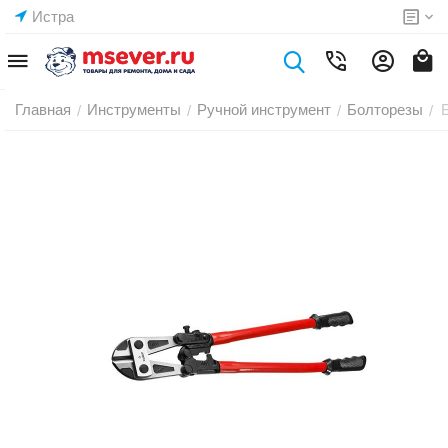
Истра
Главная
Инструменты
Ручной инструмент
Болторезы
/
/
/
/