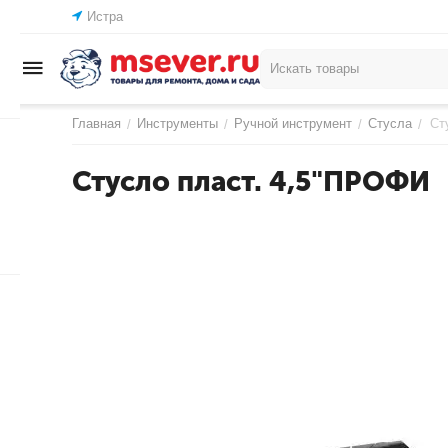
Истра
Главная
Инструменты
Ручной инструмент
Стусла
Ст
/
/
/
/
Стусло пласт. 4,5"ПРОФИ