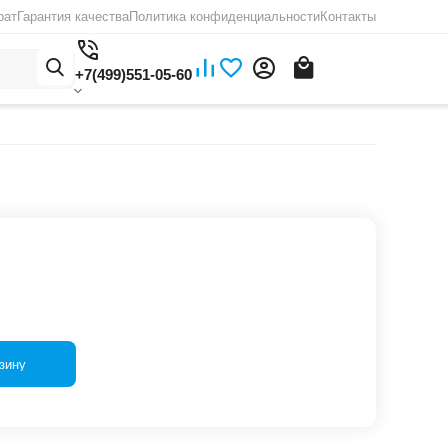
рат
Гарантия качества
Политика конфиденциальности
Контакты
+7(499)551-05-60
зину