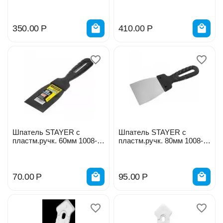
45
60
350.00
Р
410.00
Р
Шпатель STAYER с
Шпатель STAYER с
пластм.ручк. 60мм 1008-
пластм.ручк. 80мм 1008-
06
08
70.00
Р
95.00
Р