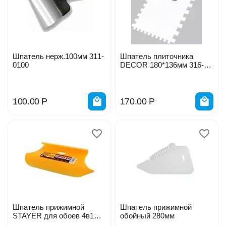
Шпатель нерж.100мм 311-
Шпатель плиточника
0100
DЕCOR 180*136мм 316-
8800
100.00
Р
170.00
Р
Шпатель прижимной
Шпатель прижимной
STAYER для обоев 4в1
обойный 280мм
280мм 1021