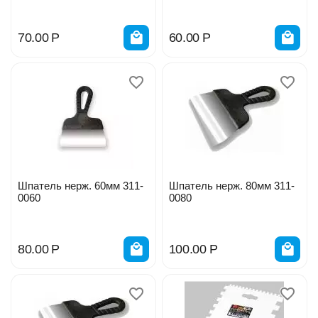
70.00
Р
60.00
Р
Шпатель нерж. 60мм 311-
Шпатель нерж. 80мм 311-
0060
0080
80.00
Р
100.00
Р