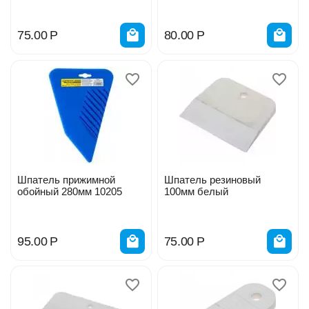
75.00
Р
80.00
Р
Шпатель прижимной
Шпатель резиновый
обойный 280мм 10205
100мм белый
95.00
Р
75.00
Р