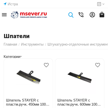
Истра
Шпатели
Главная
Инструменты
Штукатурно-отделочные инструмен
/
/
Категории
Шпатель STAYER с
Шпатель STAYER с
пластм.ручк. 450мм 1008-
пластм.ручк. 600мм 1008-