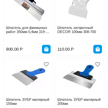
Шпатель для финишных
Шпатель затирочный
работ 350мм 0,4мм 319-
DЕCOR 100мм 308-700
0350/11608672
900.00
Р
110.00
Р
Шпатель ЗУБР малярный
Шпатель ЗУБР малярный
150мм
200мм