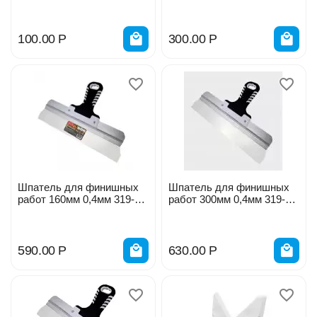
адаптерами DECOR 113-
400
100.00
Р
300.00
Р
Шпатель для финишных
Шпатель для финишных
работ 160мм 0,4мм 319-
работ 300мм 0,4мм 319-
0160
0300
590.00
Р
630.00
Р