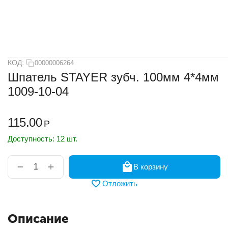
КОД:
00000006264
Шпатель STAYER зубч. 100мм 4*4мм
1009-10-04
115.00
Р
Доступность:
12 шт.
+
−
В корзину
Отложить
Описание