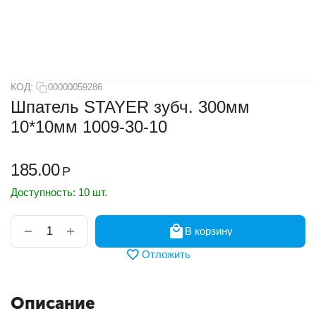
КОД:
00000059286
Шпатель STAYER зубч. 300мм
10*10мм 1009-30-10
185.00
Р
Доступность:
10 шт.
+
−
В корзину
Отложить
Описание