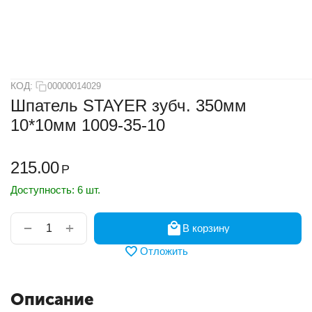
КОД:
00000014029
Шпатель STAYER зубч. 350мм
10*10мм 1009-35-10
215.00
Р
Доступность:
6 шт.
+
−
В корзину
Отложить
Описание