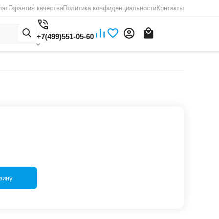
рат
Гарантия качества
Политика конфиденциальности
Контакты
+7(499)551-05-60
зину