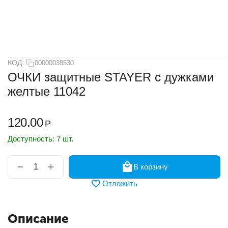
КОД:
00000038530
ОЧКИ защитные STAYER с дужками
желтые 11042
120.00
Р
Доступность:
7 шт.
+
−
В корзину
Отложить
Описание