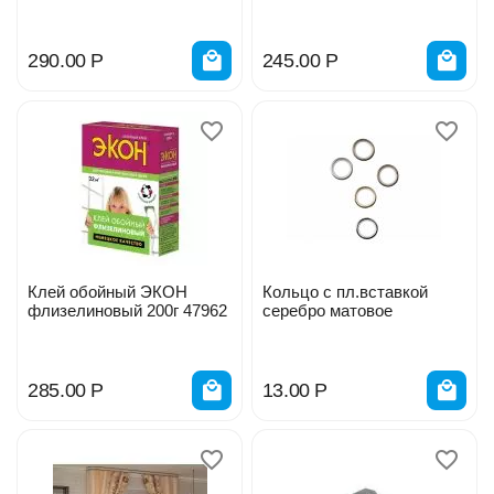
Комфорт 90г с
индикатором
290.00
Р
245.00
Р
Клей обойный ЭКОН
Кольцо с пл.вставкой
флизелиновый 200г 47962
серебро матовое
285.00
Р
13.00
Р