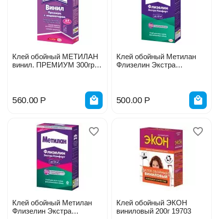
Клей обойный МЕТИЛАН
Клей обойный Метилан
винил. ПРЕМИУМ 300гр
Флизелин Экстра
2686
Комфорт 300г для
стеклообоев 262462
560.00
Р
500.00
Р
Клей обойный Метилан
Клей обойный ЭКОН
Флизелин Экстра
виниловый 200г 19703