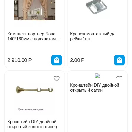
Комплект портьер Бона
Крепеж монтажный д/
140*160мм с подхватами
рейки 1шт
по 2шт. 58092358
2 910.00
Р
2.00
Р
Кронштейн DIY двойной
открытый сатин
Кронштейн DIY двойной
открытый золото глянец