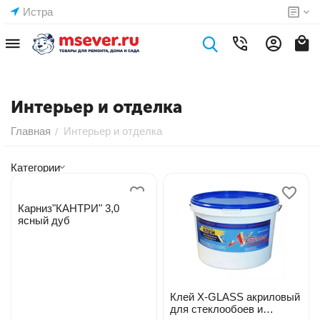
Истра
Интерьер и отделка
Главная
Интерьер и отделка
/
Категории
Карниз"КАНТРИ" 3,0
ясный дуб
Клей X-GLASS акриловый
для стеклообоев и