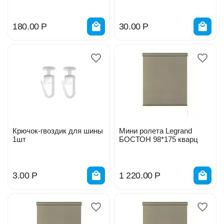
180.00
Р
30.00
Р
Крючок-гвоздик для шины
Мини ролета Legrand
1шт
БОСТОН 98*175 кварц
3.00
Р
1 220.00
Р