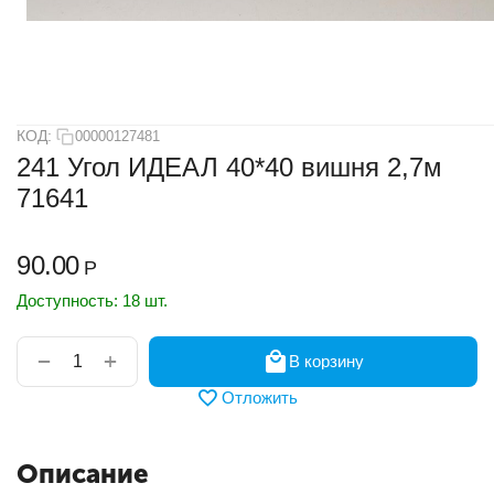
КОД:
00000127481
241 Угол ИДЕАЛ 40*40 вишня 2,7м
71641
90.00
Р
Доступность:
18 шт.
+
−
В корзину
Отложить
Описание