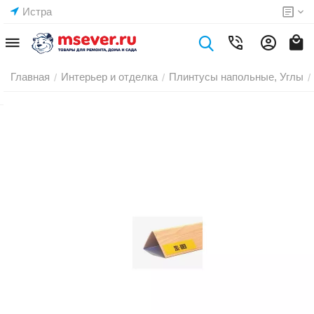
Истра
Главная
Интерьер и отделка
Плинтусы напольные, Углы
/
/
/