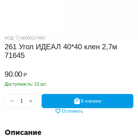
КОД:
00000127483
261 Угол ИДЕАЛ 40*40 клен 2,7м
71645
90.00
Р
Доступность:
13 шт.
+
−
В корзину
Отложить
Описание