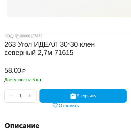
КОД:
00000127473
263 Угол ИДЕАЛ 30*30 клен
северный 2,7м 71615
58.00
Р
Доступность:
5 шт.
+
−
В корзину
Отложить
Описание