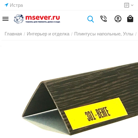
Истра
Главная
Интерьер и отделка
Плинтусы напольные, Углы
/
/
/