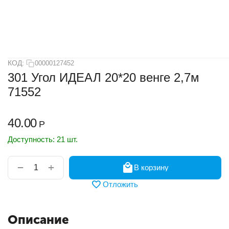
КОД:
00000127452
301 Угол ИДЕАЛ 20*20 венге 2,7м
71552
40.00
Р
Доступность:
21 шт.
+
−
В корзину
Отложить
Описание