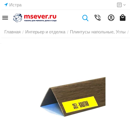
Истра
Главная
Интерьер и отделка
Плинтусы напольные, Углы
/
/
/