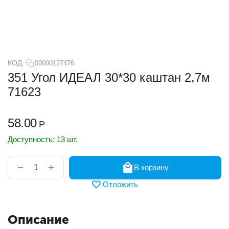
КОД:
00000127476
351 Угол ИДЕАЛ 30*30 каштан 2,7м
71623
58.00
Р
Доступность:
13 шт.
+
−
В корзину
Отложить
Описание