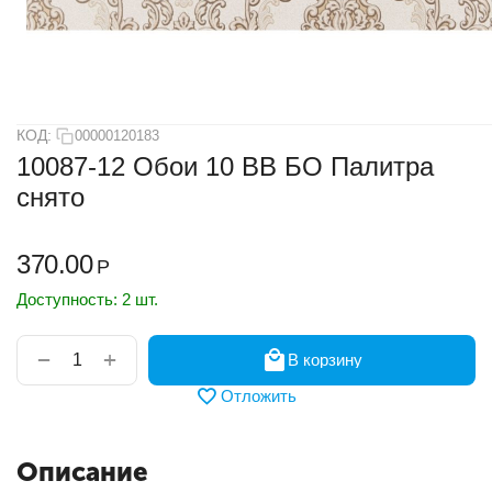
КОД:
00000120183
10087-12 Обои 10 ВВ БО Палитра
снято
370.00
Р
Доступность:
2 шт.
+
−
В корзину
Отложить
Описание