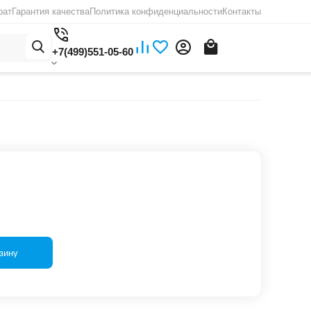
рат
Гарантия качества
Политика конфиденциальности
Контакты
+7(499)551-05-60
зину