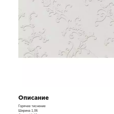
Описание
Горячее тиснение
Ширина 1,06