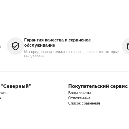
Гарантия качества и сервисное
обслуживание
й
Мы предлагаем только те товары, в качестве которых
мы уверены
 "Северный"
Покупательский сервис
вязь
Ваши заказы
а
Отложенные
Список сравнения