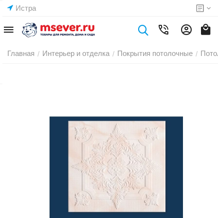
Истра
Главная
Интерьер и отделка
Покрытия потолочные
Пото
/
/
/