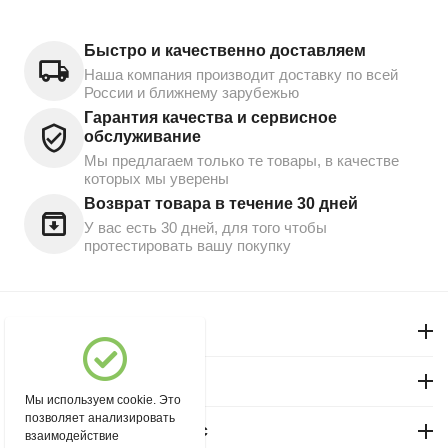
Быстро и качественно доставляем
Наша компания производит доставку по всей
России и ближнему зарубежью
Гарантия качества и сервисное
обслуживание
Мы предлагаем только те товары, в качестве
которых мы уверены
Возврат товара в течение 30 дней
У вас есть 30 дней, для того чтобы
протестировать вашу покупку
Моя учетная запись
Магазин "Северный"
Мы используем cookie. Это
позволяет анализировать
Покупательский сервис
взаимодействие