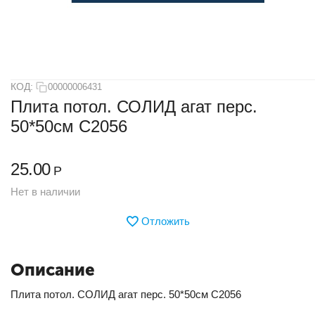
КОД:
00000006431
Плита потол. СОЛИД агат перс.
50*50см С2056
25.00
Р
Нет в наличии
Отложить
Описание
Плита потол. СОЛИД агат перс. 50*50см С2056