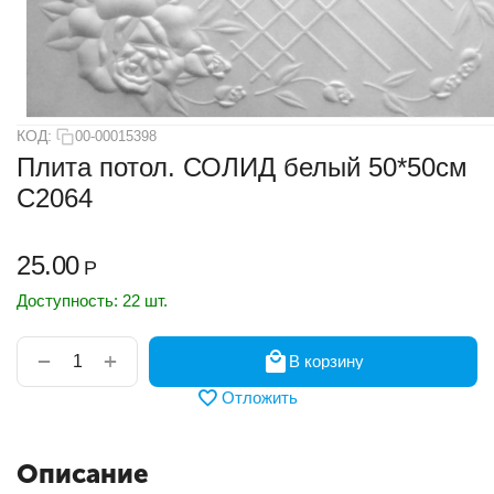
КОД:
00-00015398
Плита потол. СОЛИД белый 50*50см
С2064
25.00
Р
Доступность:
22 шт.
+
−
В корзину
Отложить
Описание