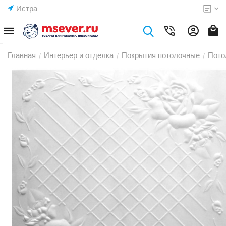
Истра
Главная
Интерьер и отделка
Покрытия потолочные
Пото
/
/
/