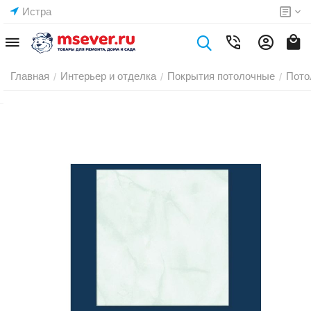
Истра
Главная
Интерьер и отделка
Покрытия потолочные
Пото
/
/
/