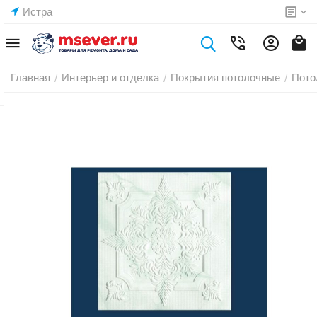
Истра
Главная
Интерьер и отделка
Покрытия потолочные
Пото
/
/
/