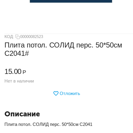
КОД:
00000082523
Плита потол. СОЛИД перс. 50*50см
С2041#
15.00
Р
Нет в наличии
Отложить
Описание
Плита потол. СОЛИД перс. 50*50см С2041