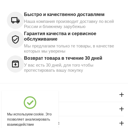
Быстро и качественно доставляем
Наша компания производит доставку по всей
России и ближнему зарубежью
Гарантия качества и сервисное
обслуживание
Мы предлагаем только те товары, в качестве
которых мы уверены
Возврат товара в течение 30 дней
У вас есть 30 дней, для того чтобы
протестировать вашу покупку
Моя учетная запись
Магазин "Северный"
Мы используем cookie. Это
позволяет анализировать
Покупательский сервис
взаимодействие