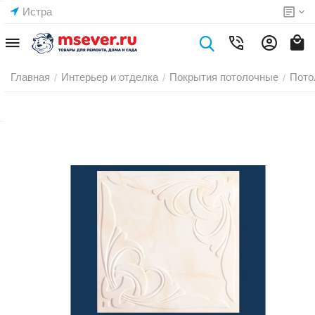
Истра
Главная
Интерьер и отделка
Покрытия потолочные
Пото
/
/
/