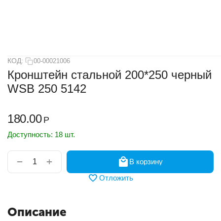
КОД:
00-00021006
Кронштейн стальной 200*250 черный
WSB 250 5142
180.00
Р
Доступность:
18 шт.
+
−
В корзину
Отложить
Описание