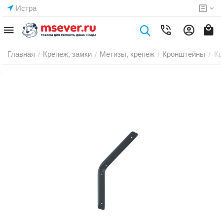
Истра
Главная
Крепеж, замки
Метизы, крепеж
Кронштейны
К
/
/
/
/