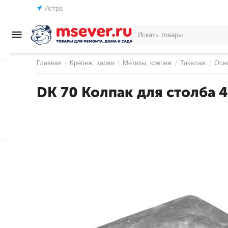
Истра
Главная
Крепеж, замки
Метизы, крепеж
Такелаж
Осн
/
/
/
/
DK 70 Колпак для столба 