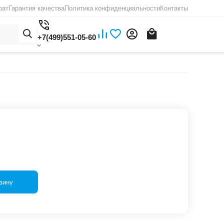
рат
Гарантия качества
Политика конфиденциальности
Контакты
+7(499)551-05-60
зину