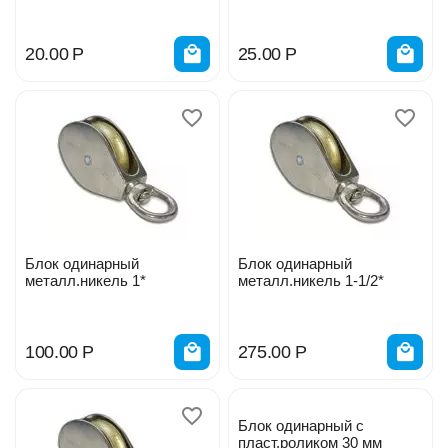
20.00
Р
25.00
Р
Блок одинарный
Блок одинарный
металл.никель 1*
металл.никель 1-1/2*
100.00
Р
275.00
Р
Блок одинарный с
пласт.роликом 30 мм