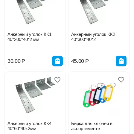
Анкерный уголок КК1
Анкерный уголок КК2
40*200*40*2 мм
40*300*40*2
30.00
Р
45.00
Р
Анкерный уголок КК4
Бирка для ключей в
40*60*40х2мм
ассортименте