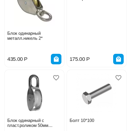
Блок одинарный
металл.никель 2*
435.00
Р
175.00
Р
Блок одинарный с
Болт 10*100
пласт.роликом 50мм
121900