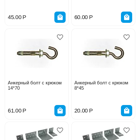
45.00
Р
60.00
Р
Анкерный болт с крюком
Анкерный болт с крюком
14*70
8*45
61.00
Р
20.00
Р