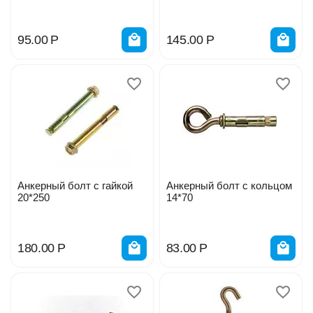
95.00
Р
145.00
Р
Анкерный болт с гайкой
Анкерный болт с кольцом
20*250
14*70
180.00
Р
83.00
Р