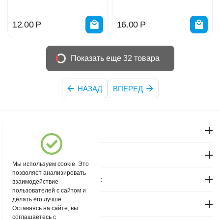
12.00
Р
16.00
Р
Показать еще 32 товара
НАЗАД
ВПЕРЕД
Моя учетная запись
Магазин "Северный"
Мы используем cookie. Это
позволяет анализировать
Покупательский сервис
взаимодействие
пользователей с сайтом и
делать его лучше.
Контакты
Оставаясь на сайте, вы
соглашаетесь с