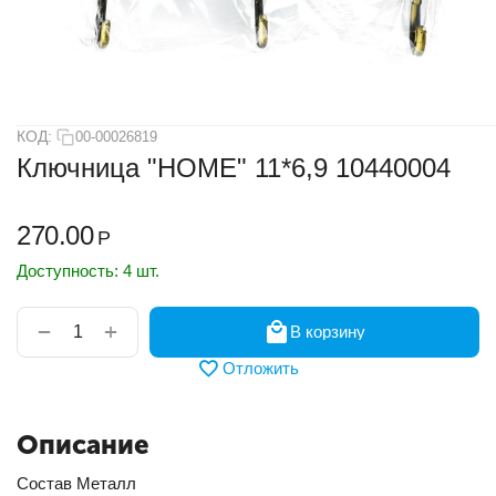
КОД:
00-00026819
Ключница "HOME" 11*6,9 10440004
270.00
Р
Доступность:
4 шт.
+
−
В корзину
Отложить
Описание
Состав Металл