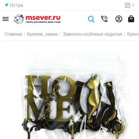
Истра
Главная
Крепеж, замки
Замочно-скобяные изделия
Крюч
/
/
/