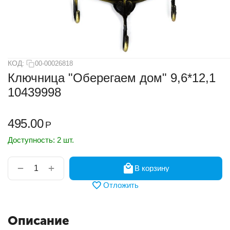
КОД:
00-00026818
Ключница "Оберегаем дом" 9,6*12,1
10439998
495.00
Р
Доступность:
2 шт.
+
−
В корзину
Отложить
Описание